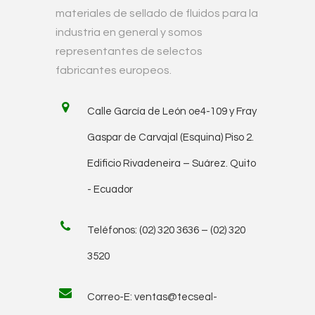
materiales de sellado de fluidos para la
industria en general y somos
representantes de selectos
fabricantes europeos.
Calle García de León oe4-109 y Fray
Gaspar de Carvajal (Esquina) Piso 2.
Edificio Rivadeneira – Suárez. Quito
- Ecuador
Teléfonos: (02) 320 3636 – (02) 320
3520
Correo-E:
ventas@tecseal-