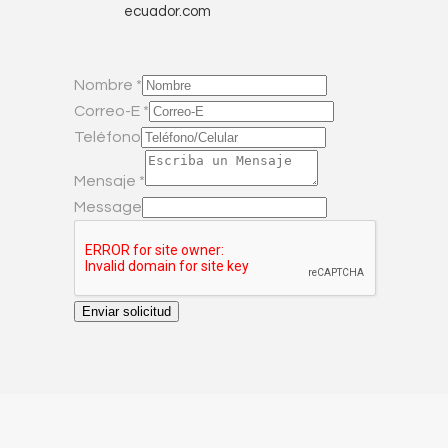
ecuador.com
Nombre
*
Correo-E
*
Teléfono
Mensaje
*
Message
Enviar solicitud