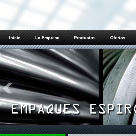
Inicio
La Empresa
Productos
Ofertas