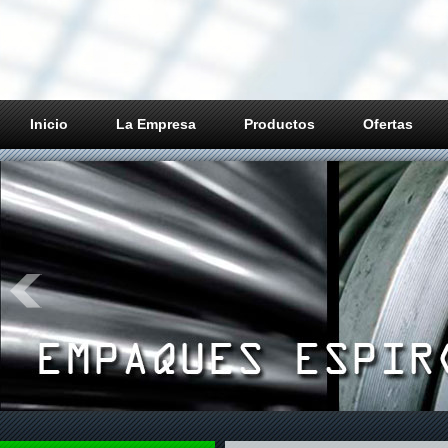
Inicio
La Empresa
Productos
Ofertas