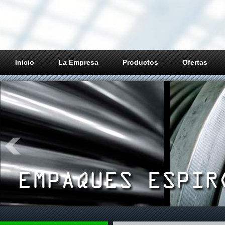
Inicio
La Empresa
Productos
Ofertas