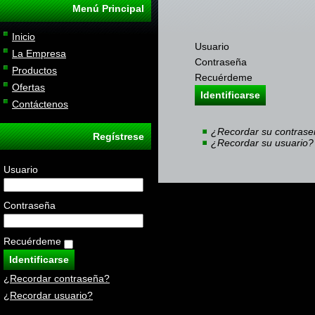
Menú Principal
Inicio
Usuario
La Empresa
Contraseña
Productos
Recuérdeme
Ofertas
Identificarse
Contáctenos
¿Recordar su contras
Regístrese
¿Recordar su usuario?
Usuario
Contraseña
Recuérdeme
¿Recordar contraseña?
¿Recordar usuario?