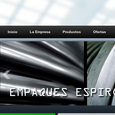
Inicio
La Empresa
Productos
Ofertas