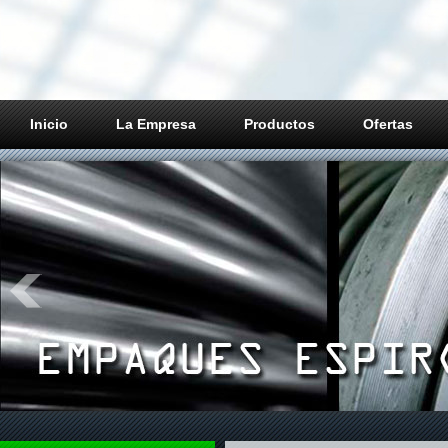
Inicio
La Empresa
Productos
Ofertas