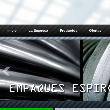
Inicio
La Empresa
Productos
Ofertas