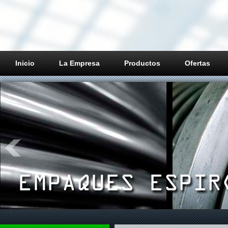
Inicio
La Empresa
Productos
Ofertas