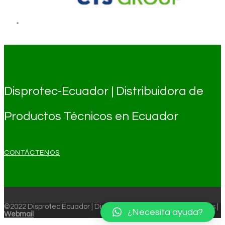
Disprotec-Ecuador | Distribuidora de
Productos Técnicos en Ecuador
CONTÁCTENOS
©2022 Disprotec Ecuador | Distribuidora de Productos Técnicos |
¿Necesita ayuda?
Webmail