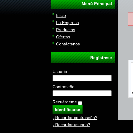
Menú Principal
Inicio
La Empresa
Productos
Ofertas
Contáctenos
Regístrese
Usuario
Contraseña
Recuérdeme
¿Recordar contraseña?
¿Recordar usuario?