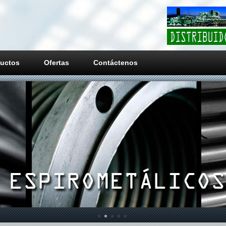
uctos
Ofertas
Contáctenos