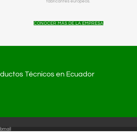
fabricantes europeos.
CONOCER MÁS DE LA EMPRESA
roductos Técnicos en Ecuador
bmail