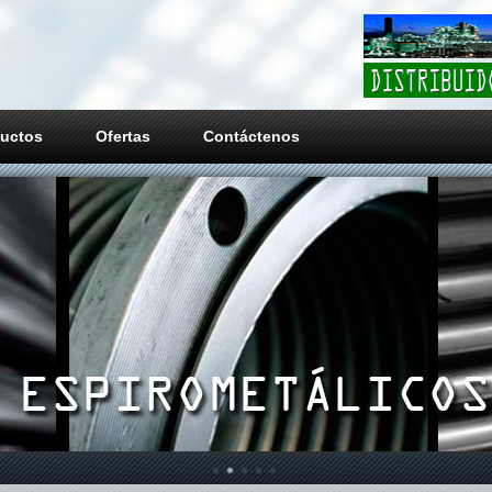
uctos
Ofertas
Contáctenos