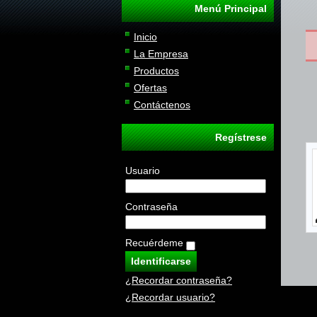
Menú Principal
Inicio
La Empresa
Productos
Ofertas
Contáctenos
Regístrese
Usuario
Contraseña
Recuérdeme
¿Recordar contraseña?
¿Recordar usuario?