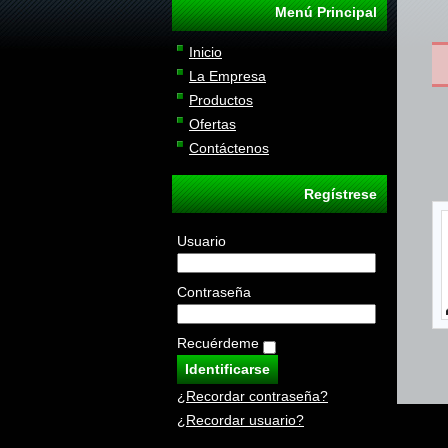
Menú Principal
Inicio
La Empresa
Productos
Ofertas
Contáctenos
Regístrese
Usuario
Contraseña
Recuérdeme
¿Recordar contraseña?
¿Recordar usuario?