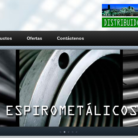
uctos
Ofertas
Contáctenos