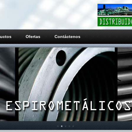
uctos
Ofertas
Contáctenos